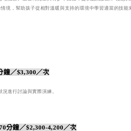
動的情境，幫助孩子從相對溫暖與支持的環境中學習適當的技能
分鐘／$3,300／次
狀況進行討論與實際演練。
-70分鐘／$2,300-4,200／次