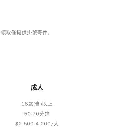
場領取僅提供掛號寄件。
成人
18歲(含)以上
50-70分鐘
$2,500-4,200/人