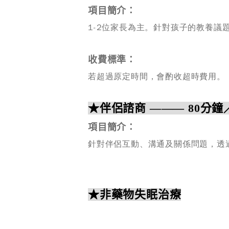
項目簡介：
1-2位家長為主。針對孩子的教養
收費標準：
若超過原定時間，會酌收超時費用。
★
伴侶諮商
——— 8
0分鐘／
項目簡介：
針對伴侶互動、溝通及關係問題，透
★
非藥物失眠治療