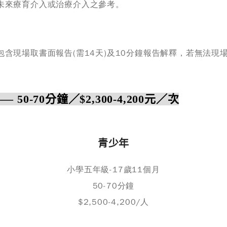
未來療育介入或治療介入之參考。
含現場取書面報告(需14天)及10分鐘報告解釋，若無法現
——
50-70分鐘／$2,300-4,200元／次
青少年
小學五年級-17歲11個月
50-70分鐘
$2,500-4,200/人