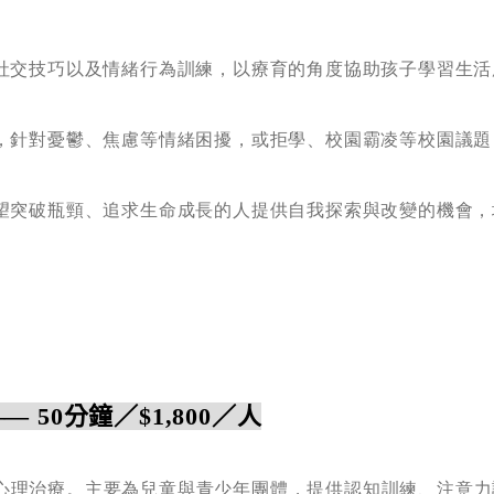
、社交技巧以及情緒行為訓練，以療育的角度協助孩子學習生
療，針對憂鬱、焦慮等情緒困擾，或拒學、校園霸凌等校園議
渴望突破瓶頸、追求生命成長的人提供自我探索與改變的機會
——
50分鐘／$1,800／人
心理治療。主要為兒童與青少年團體，提供認知訓練、注意力