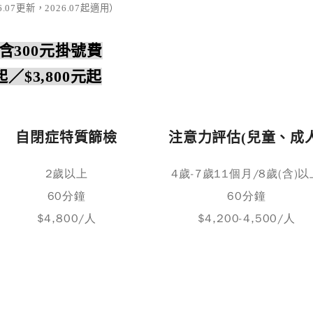
6.07更新，2026.07起適用）
300元掛號費
起／$3,800元起
自閉症特質篩檢
注意力評估(兒童、成人
2歲以上
4歲-7歲11個月/8歲(含)以
60分鐘
60分鐘
$4,800/人
$4,200-4,500/人