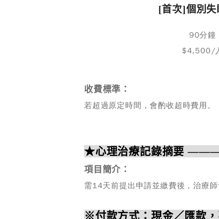
[首次]個別
90分鐘
$4,500/
收費標準：
若超過原定時間，會酌收超時費用。
★
心理治療記錄摘要
——
項目簡介：
需14天前提出申請並繳費後，治療
※付款方式：現金／匯款，