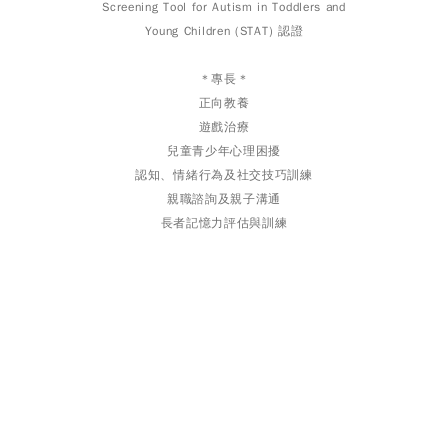
Screening Tool for Autism in Toddlers and
中國信
Young Children (STAT) 認證
＊專長＊
正向教養
遊戲治療
兒童青少年心理困擾
認知、情緒行為及社交技巧訓練
親職諮詢及親子溝通
長者記憶力評估與訓練
成人心