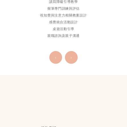
讀寫障礙引導教學
握筆專門訓練與評估
視知覺與注意力相關教案設計
感覺統合活動設計
桌遊活動引導
親職諮詢及親子溝通