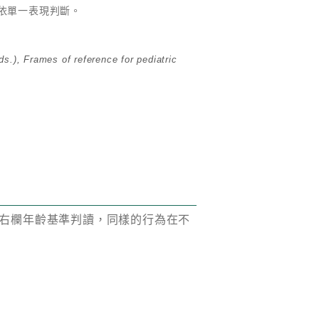
依單一表現判斷。
.), Frames of reference for pediatric
右欄年齡基準判讀，同樣的行為在不