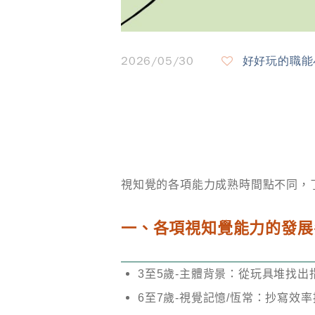
2026/05/30
好好玩的職能
視知覺的各項能力成熟時間點不同，
一、各項視知覺能力的發展
3
至5歲-主體背景：從玩具堆找
6
至7歲-視覺記憶/恆常：抄寫效