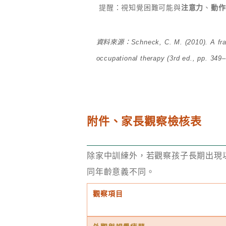
提醒：視知覺困難可能與
注意力
、
動作
資料來源：Schneck, C. M. (2010). A frame o
occupational therapy (3rd ed., pp. 349–
附件、家長觀察檢核表
除家中訓練外，若觀察孩子長期出現
同年齡意義不同。
觀察項目