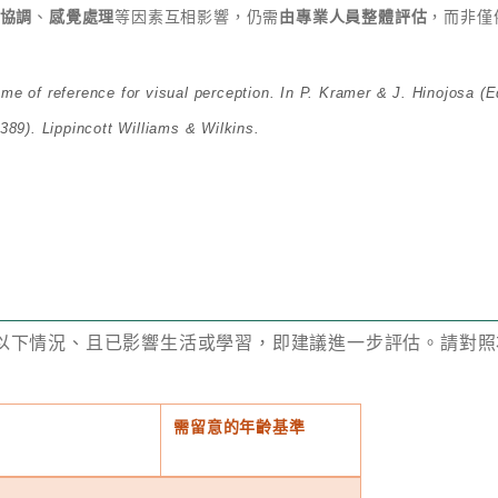
協調
、
感覺處理
等因素互相影響，仍需
由專業人員整體評估
，而非僅
f reference for visual perception. In P. Kramer & J. Hinojosa (Eds
389). Lippincott Williams & Wilkins.
以下情況、且已影響生活或學習，即建議進一步評估。請對照
需留意的年齡基準