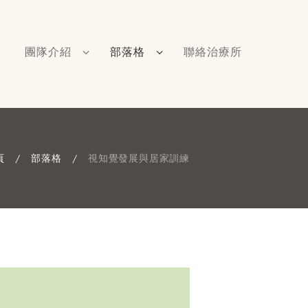
團隊介紹
部落格
聯絡治療所
頁
部落格
視知覺發展與居家訓練