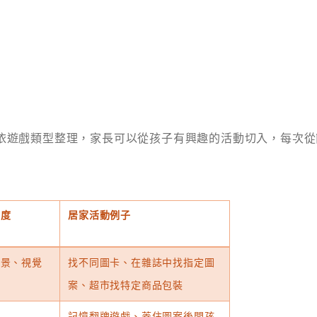
依遊戲類型整理，家長可以從孩子有興趣的活動切入，每次從
向度
居家活動例子
背景、視覺
找不同圖卡、在雜誌中找指定圖
案、超市找特定商品包裝
記憶翻牌遊戲、蓋住圖案後問孩