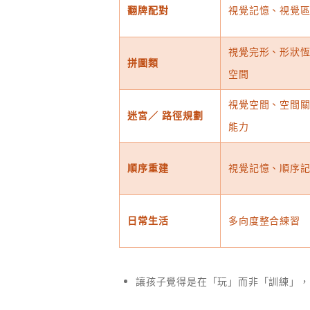
翻牌配對
視覺記憶、視覺
視覺完形、形狀
拼圖類
空間
視覺空間、空間
迷宮／
路徑規劃
能力
順序重建
視覺記憶、順序
日常生活
多向度整合練習
讓孩子覺得是在「玩」而非「訓練」，