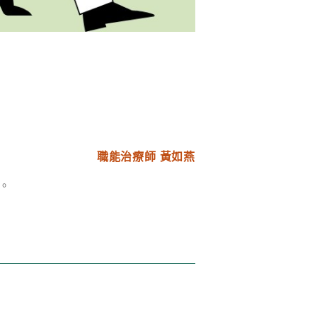
職能治療師 黃如燕
。