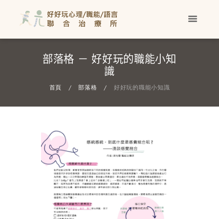
部落格 － 好好玩的職能小知
識
首頁
部落格
好好玩的職能小知識