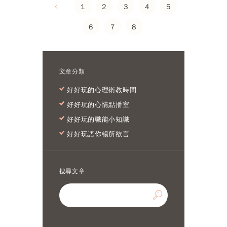
1
2
3
4
5
6
7
8
文章分類
好好玩的心理衛教時間
好好玩的心情點播室
好好玩的職能小知識
好好玩語你暢所欲言
搜尋文章