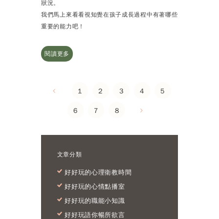
狀況。
我們馬上來看看視知覺在孩子成長過程中有著哪些
重要的能力吧！
閱讀更多
1
2
3
4
5
6
7
8
文章分類
好好玩的心理衛教時間
好好玩的心情點播室
好好玩的職能小知識
好好玩語你暢所欲言