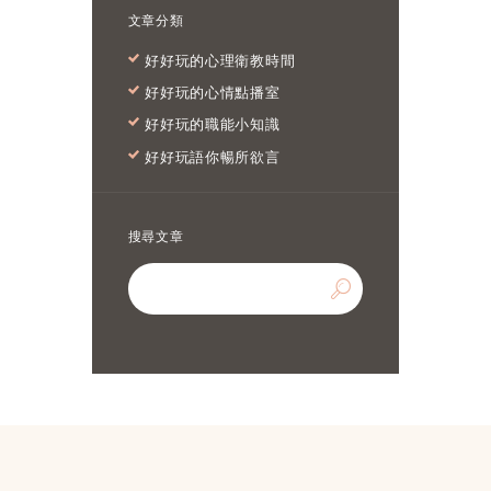
文章分類
好好玩的心理衛教時間
好好玩的心情點播室
好好玩的職能小知識
好好玩語你暢所欲言
搜尋文章