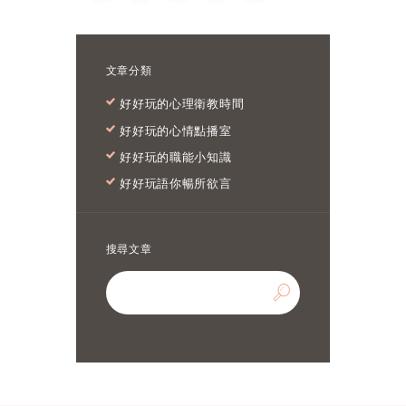
文章分類
好好玩的心理衛教時間
好好玩的心情點播室
好好玩的職能小知識
好好玩語你暢所欲言
搜尋文章