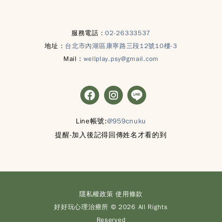
服務電話：
02-26333537
地址：
台北市內湖區康寧路三段12號10樓-3
Mail：
wellplay.psy@gmail.com
Line帳號:
@959cnuku
提醒-加入後記得回傳姓名才看的到
隱私權政策
使用條款
好好玩心理治療所 © 2026 All Rights
Reserved