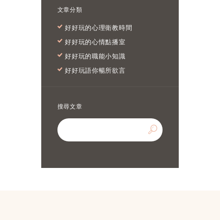
文章分類
好好玩的心理衛教時間
好好玩的心情點播室
好好玩的職能小知識
好好玩語你暢所欲言
搜尋文章