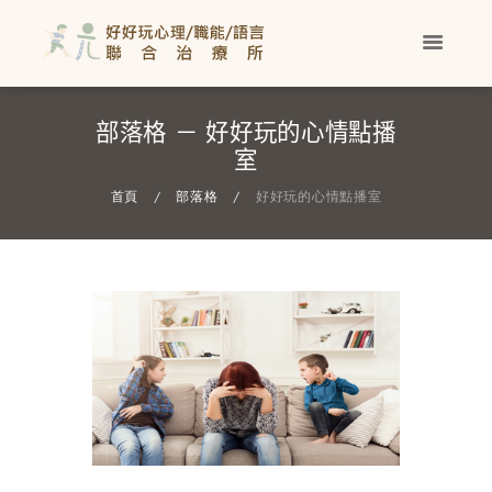
部落格 － 好好玩的心情點播
室
首頁
部落格
好好玩的心情點播室