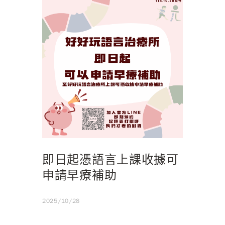
即日起憑語言上課收據可
申請早療補助
2025/10/28