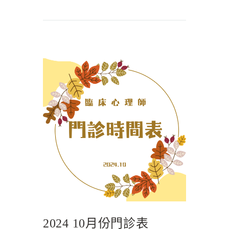
2024 10月份門診表