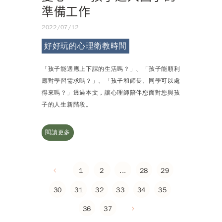
準備工作
2022/07/12
好好玩的心理衛教時間
「孩子能適應上下課的生活嗎？」、「孩子能順利
應對學習需求嗎？」、「孩子和師長、同學可以處
得來嗎？」透過本文，讓心理師陪伴您面對您與孩
子的人生新階段。
閱讀更多
1
2
...
28
29
30
31
32
33
34
35
36
37