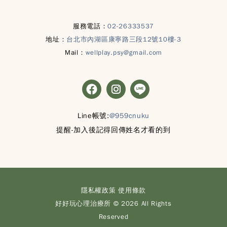
服務電話：
02-26333537
地址：
台北市內湖區康寧路三段12號10樓-3
Mail：
wellplay.psy@gmail.com
Line帳號:
@959cnuku
提醒-加入後記得回傳姓名才看的到
隱私權政策
使用條款
好好玩心理治療所 © 2026 All Rights
Reserved