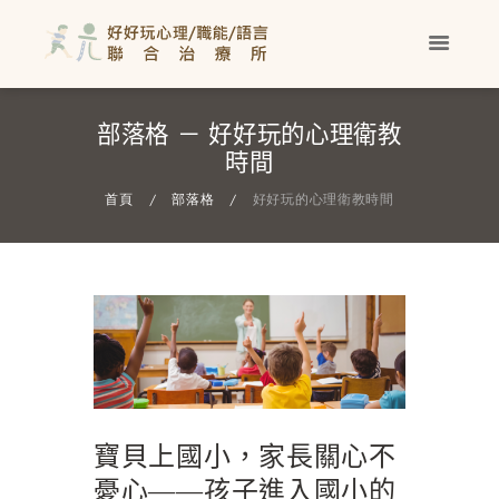
部落格 － 好好玩的心理衛教
時間
首頁
部落格
好好玩的心理衛教時間
寶貝上國小，家長關心不
憂心——孩子進入國小的