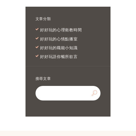
文章分類
好好玩的心理衛教時間
好好玩的心情點播室
好好玩的職能小知識
好好玩語你暢所欲言
搜尋文章