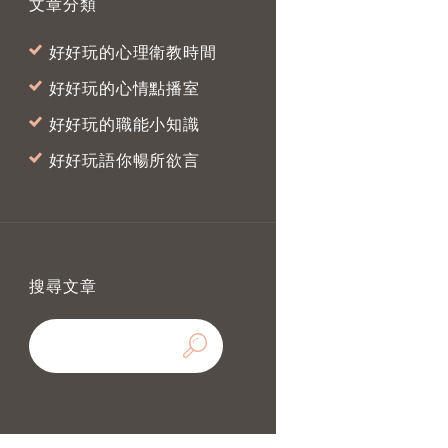
文章分類
好好玩的心理衛教時間
好好玩的心情點播室
好好玩的職能小知識
好好玩語你暢所欲言
搜尋文章