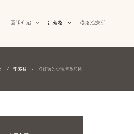
團隊介紹
部落格
聯絡治療所
頁
部落格
好好玩的心理衛教時間