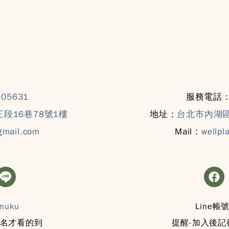
305631
服務電話
段16巷78號1樓
地址：
台北市內湖區
gmail.com
Mail：
wellpl
nuku
Line帳號
姓名才看的到
提醒-加入後