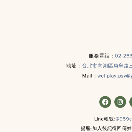
服務電話：
02-26
地址：
台北市內湖區康寧路三
Mail：
wellplay.psy@
Line帳號:
@959c
提醒-加入後記得回傳