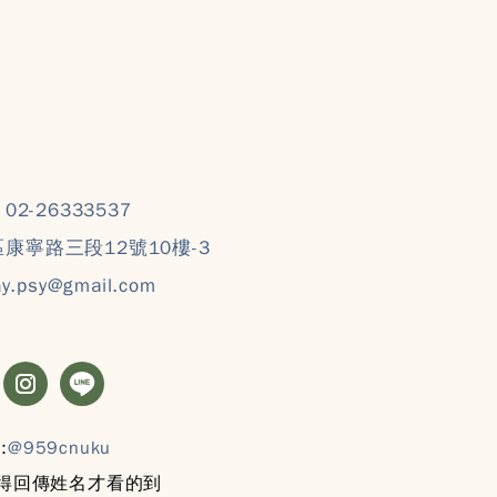
：
02-26333537
康寧路三段12號10樓-3
ay.psy@gmail.com
:
@959cnuku
記得回傳姓名才看的到