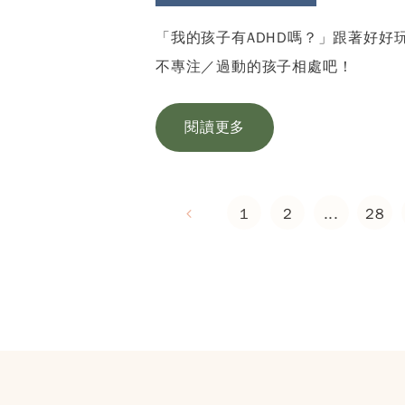
「我的孩子有ADHD嗎？」跟著好好玩
不專注／過動的孩子相處吧！
閱讀更多
1
2
...
28