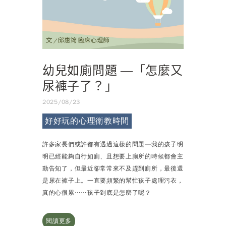
幼兒如廁問題 —「怎麼又
尿褲子了？」
2025/08/23
好好玩的心理衛教時間
許多家長們或許都有遇過這樣的問題—我的孩子明
明已經能夠自行如廁、且想要上廁所的時候都會主
動告知了，但最近卻常常來不及趕到廁所，最後還
是尿在褲子上。一直要頻繁的幫忙孩子處理污衣，
真的心很累……孩子到底是怎麼了呢？
閱讀更多