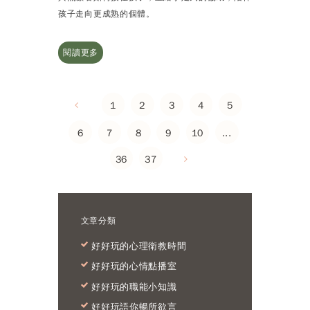
孩子走向更成熟的個體。
閱讀更多
1
2
3
4
5
6
7
8
9
10
...
36
37
文章分類
好好玩的心理衛教時間
好好玩的心情點播室
好好玩的職能小知識
好好玩語你暢所欲言