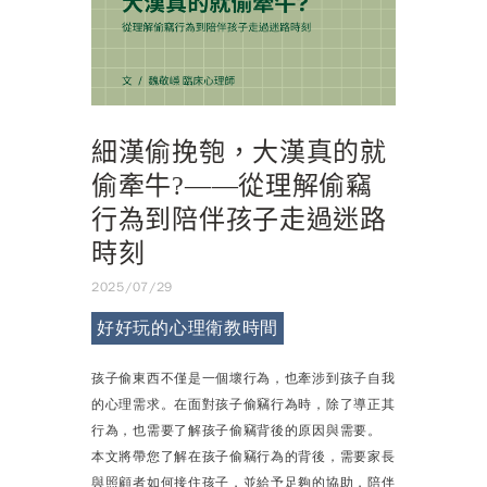
細漢偷挽匏，大漢真的就
偷牽牛?——從理解偷竊
行為到陪伴孩子走過迷路
時刻
2025/07/29
好好玩的心理衛教時間
孩子偷東西不僅是一個壞行為，也牽涉到孩子自我
的心理需求。在面對孩子偷竊行為時，除了導正其
行為，也需要了解孩子偷竊背後的原因與需要。
本文將帶您了解在孩子偷竊行為的背後，需要家長
與照顧者如何接住孩子，並給予足夠的協助，陪伴